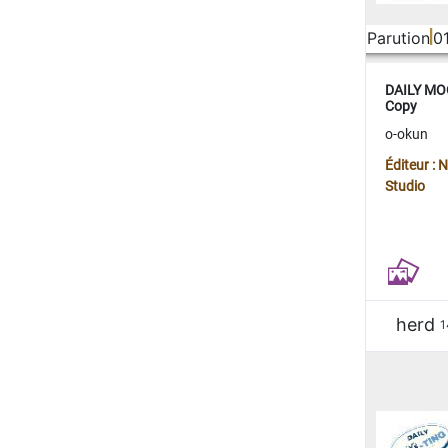
Parution
0
DAILY MOO
Copy
o-okun
Éditeur :
Studio
herd
1