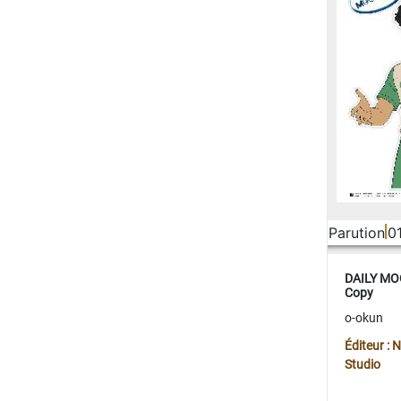
Parution
0
DAILY MOO
Copy
o-okun
Éditeur :
Studio