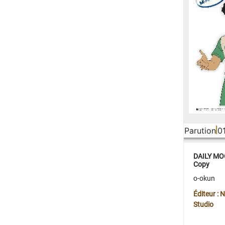
Parution
0
DAILY MOO
Copy
o-okun
Éditeur :
Studio