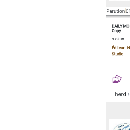
Parution
0
DAILY MOO
Copy
o-okun
Éditeur :
Studio
herd
1