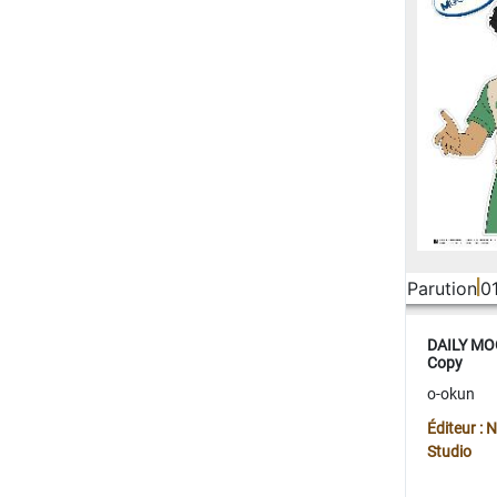
Parution
0
DAILY MOO
Copy
o-okun
Éditeur :
Studio