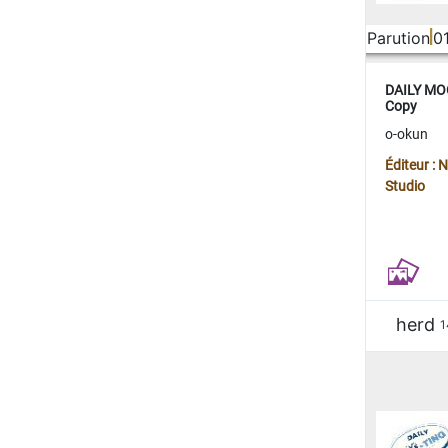
Parution
0
DAILY MOO
Copy
o-okun
Éditeur :
Studio
herd
1