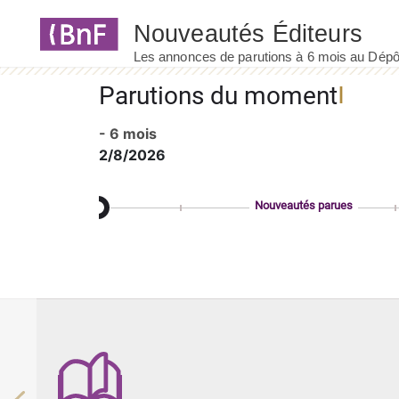
Panneau de gestion des cookies
Parutions du moment
- 6 mois
2/8/2026
Nouveautés parues