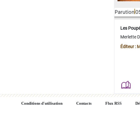
Parution
0
Les Poup
Merlette 
Éditeur : 
Conditions d'utilisation
Contacts
Flux RSS
Dé