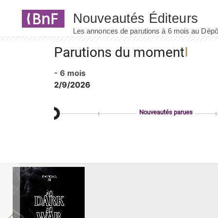
Panneau de gestion des cookies
Parutions du moment
- 6 mois
2/9/2026
Nouveautés parues