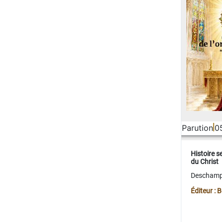
Parution
0
Histoire s
du Christ
Deschamps
Éditeur :