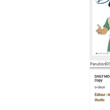
Parution
0
DAILY MOO
Copy
o-okun
Éditeur :
Studio