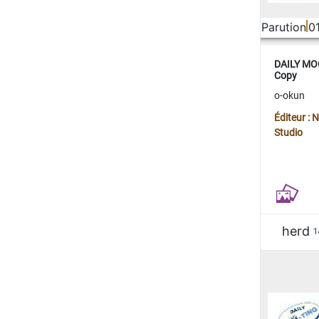
Parution
0
DAILY MOO
Copy
o-okun
Éditeur :
Studio
herd
1