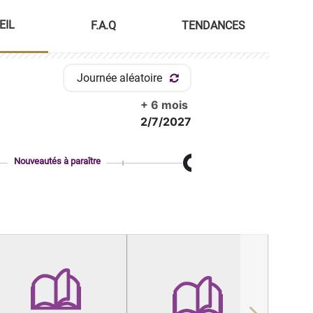
EIL
F.A.Q
TENDANCES
Journée aléatoire
+ 6 mois
2/7/2027
Nouveautés à paraître