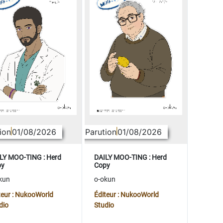
ion
01/08/2026
Parution
01/08/2026
LY MOO-TING : Herd
DAILY MOO-TING : Herd
py
Copy
kun
o-okun
teur : NukooWorld
Éditeur : NukooWorld
dio
Studio