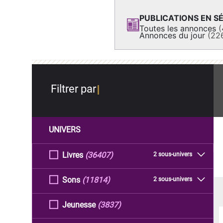
PUBLICATIONS EN SÉ
Toutes les annonces
(
Annonces du jour
(22
Filtrer par
UNIVERS
Livres
(36407)
2 sous-univers
Sons
(11814)
2 sous-univers
Jeunesse
(3837)