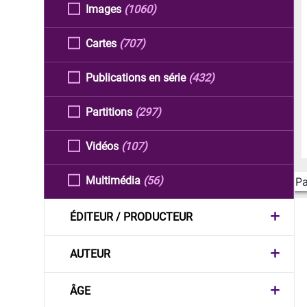
Images
(1060)
Cartes
(707)
Publications en série
(432)
Partitions
(297)
Vidéos
(107)
Multimédia
(56)
Pa
ÉDITEUR / PRODUCTEUR
AUTEUR
ÂGE