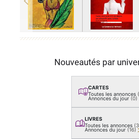
Previous
Nouveautés par unive
CARTES
Toutes les annonces
Annonces du jour
(0)
LIVRES
Toutes les annonces
(
Annonces du jour
(16)