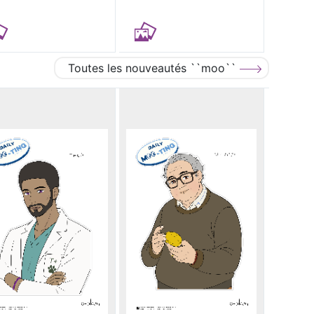
Toutes les nouveautés ``moo``