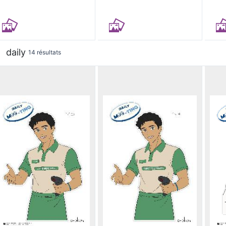
daily
14 résultats