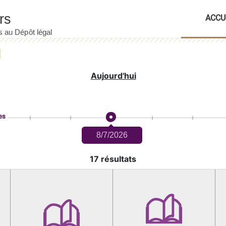
ACCU
Aujourd'hui
es
8/7/2026
17 résultats