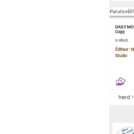
Parution
0
DAILY MOO
Copy
o-okun
Éditeur :
Studio
herd
1