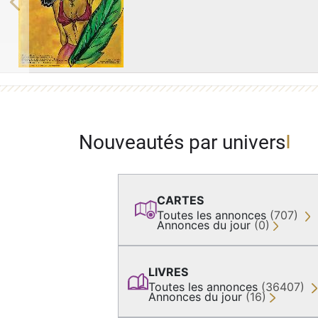
Previous
Nouveautés par univers
CARTES
Toutes les annonces
(707)
Annonces du jour
(0)
LIVRES
Toutes les annonces
(36407)
Annonces du jour
(16)