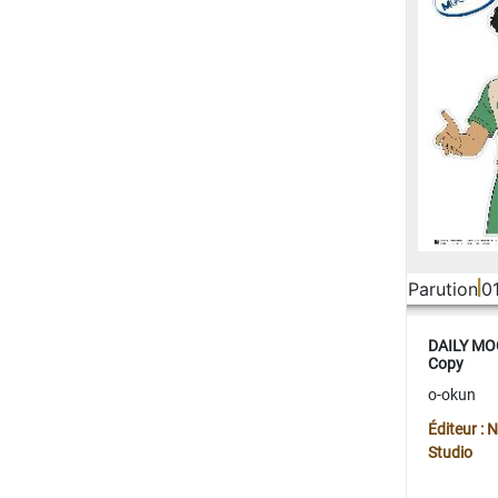
Parution
0
DAILY MOO
Copy
o-okun
Éditeur :
Studio