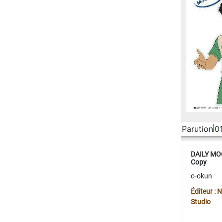
Parution
0
DAILY MOO
Copy
o-okun
Éditeur :
Studio