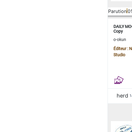
Parution
0
DAILY MOO
Copy
o-okun
Éditeur :
Studio
herd
1