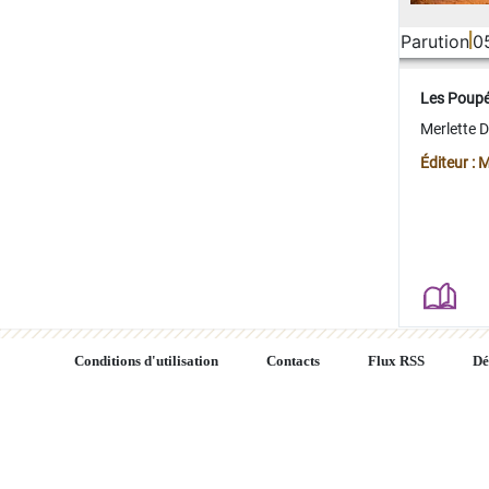
Parution
0
Les Poup
Merlette 
Éditeur : 
Conditions d'utilisation
Contacts
Flux RSS
Dé