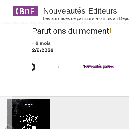
Panneau de gestion des cookies
Parutions du moment
- 6 mois
2/9/2026
Nouveautés parues