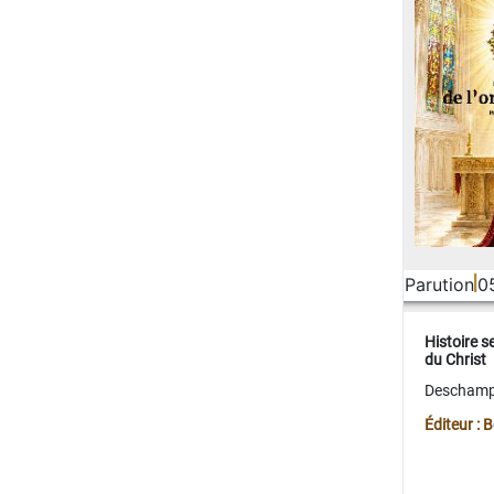
Parution
0
Histoire s
du Christ
Deschamps
Éditeur :