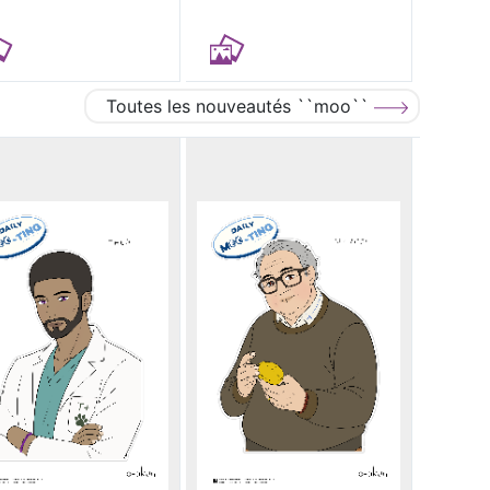
Toutes les nouveautés ``moo``