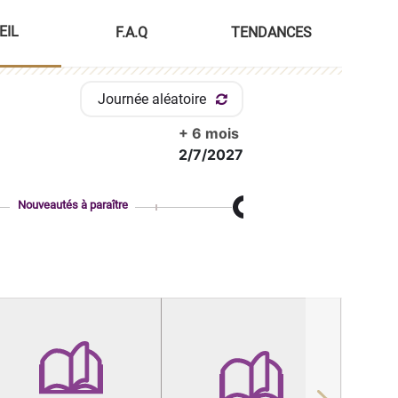
EIL
F.A.Q
TENDANCES
Journée aléatoire
+ 6 mois
2/7/2027
Nouveautés à paraître