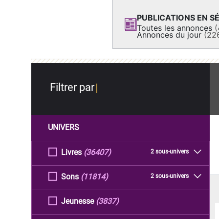
PUBLICATIONS EN SÉ
Toutes les annonces
(
Annonces du jour
(22
Filtrer par
UNIVERS
Livres
(36407)
2 sous-univers
Sons
(11814)
2 sous-univers
Jeunesse
(3837)