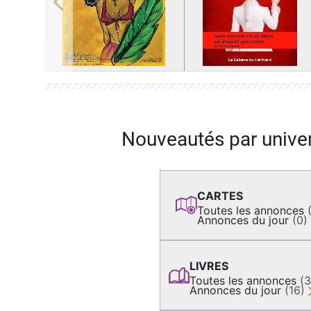
Previous
Nouveautés par unive
CARTES
Toutes les annonces
Annonces du jour
(0)
LIVRES
Toutes les annonces
(
Annonces du jour
(16)