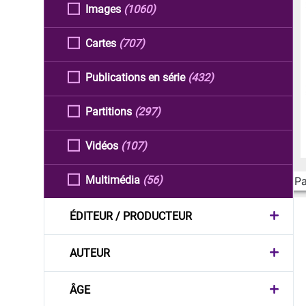
Images
(1060)
Cartes
(707)
Publications en série
(432)
Partitions
(297)
Vidéos
(107)
Multimédia
(56)
Pa
ÉDITEUR / PRODUCTEUR
AUTEUR
ÂGE