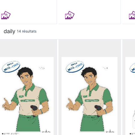
daily
14 résultats