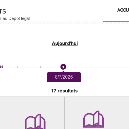
ACCU
Aujourd'hui
es
8/7/2026
17 résultats