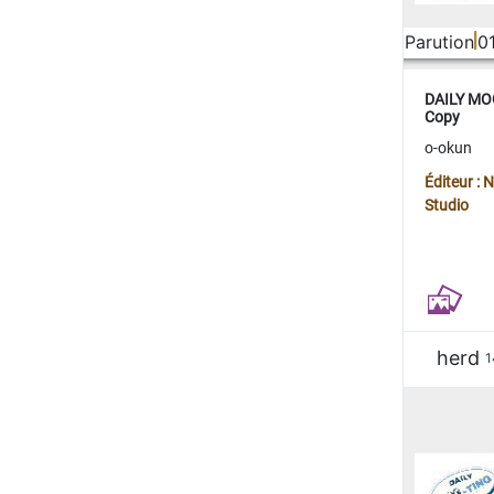
Parution
0
DAILY MOO
Copy
o-okun
Éditeur :
Studio
herd
1