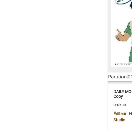
Parution
0
DAILY MOO
Copy
o-okun
Éditeur :
Studio