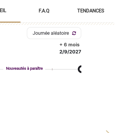
EIL
F.A.Q
TENDANCES
Journée aléatoire
+ 6 mois
2/9/2027
Nouveautés à paraître