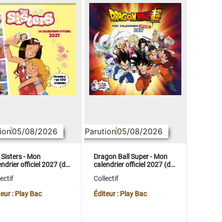
ion
05/08/2026
Parution
05/08/2026
 Sisters - Mon
Dragon Ball Super - Mon
ndrier officiel 2027 (de
calendrier officiel 2027 (de
t. 2026 à déc. 2027)
sept. 2026 à déc. 2027)
ectif
Collectif
teur : Play Bac
Éditeur : Play Bac