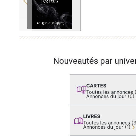
Previous
Nouveautés par unive
CARTES
Toutes les annonces
Annonces du jour
(0)
LIVRES
Toutes les annonces
(
Annonces du jour
(1)