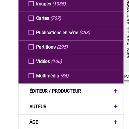
Images
(1035)
Cartes
(707)
Publications en série
(433)
Partitions
(295)
Vidéos
(106)
Multimédia
(56)
Pa
ÉDITEUR / PRODUCTEUR
AUTEUR
ÂGE