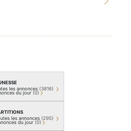
Next
UNESSE
tes les annonces
(3816)
nonces du jour
(0)
ARTITIONS
utes les annonces
(295)
nonces du jour
(0)