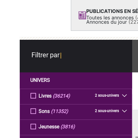
PUBLICATIONS EN SÉ
Toutes les annonces
(
Annonces du jour
(22
Filtrer par
UNIVERS
Livres
(36214)
2 sous-univers
Sons
(11352)
2 sous-univers
Jeunesse
(3816)