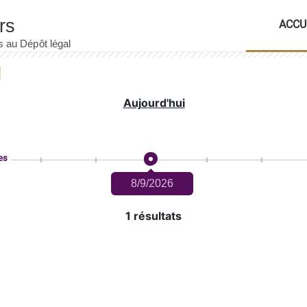
ACCU
Aujourd'hui
es
8/9/2026
1 résultats