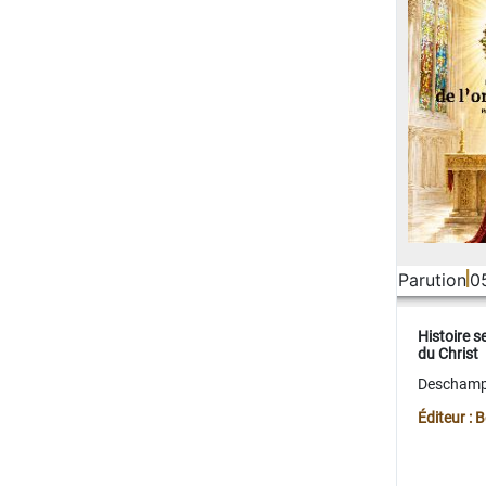
Parution
0
Histoire s
du Christ
Deschamps
Éditeur :