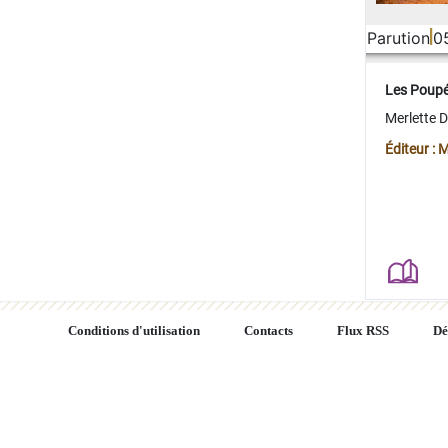
Parution
0
Les Poup
Merlette 
Éditeur : 
Conditions d'utilisation
Contacts
Flux RSS
Dé