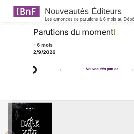
Panneau de gestion des cookies
Parutions du moment
- 6 mois
2/9/2026
Nouveautés parues