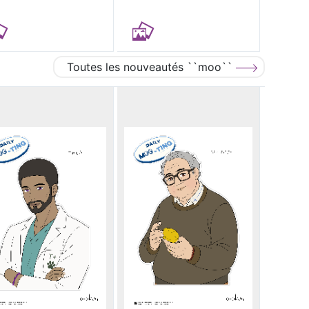
Toutes les nouveautés ``moo``