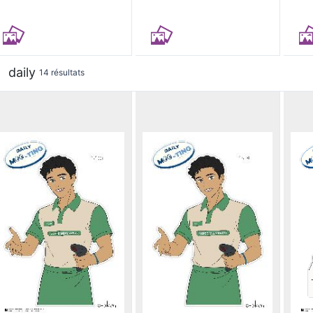
daily
14 résultats