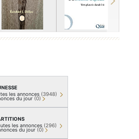
Next
UNESSE
tes les annonces
(3948)
onces du jour
(0)
ARTITIONS
utes les annonces
(296)
nonces du jour
(0)