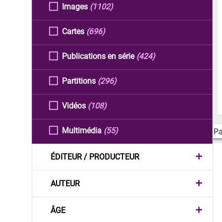
Images
(1102)
Cartes
(696)
Publications en série
(424)
Partitions
(296)
Vidéos
(108)
Multimédia
(55)
Pa
ÉDITEUR / PRODUCTEUR
AUTEUR
ÂGE