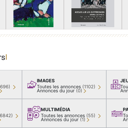
rs
IMAGES
JE
(696)
Toutes les annonces
(1102)
Tou
Annonces du jour
(0)
Ann
MULTIMÉDIA
P
36842)
Toutes les annonces
(55)
To
Annonces du jour
(1)
An