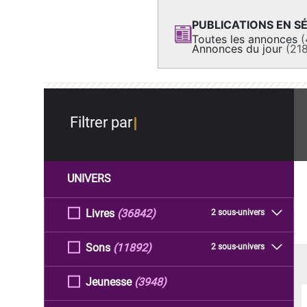
PUBLICATIONS EN SÉ
Toutes les annonces
(
Annonces du jour
(21
Filtrer par
UNIVERS
Livres
(36842)
2 sous-univers
Sons
(11892)
2 sous-univers
Jeunesse
(3948)