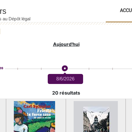
ACCU
Aujourd'hui
es
8/6/2026
20 résultats