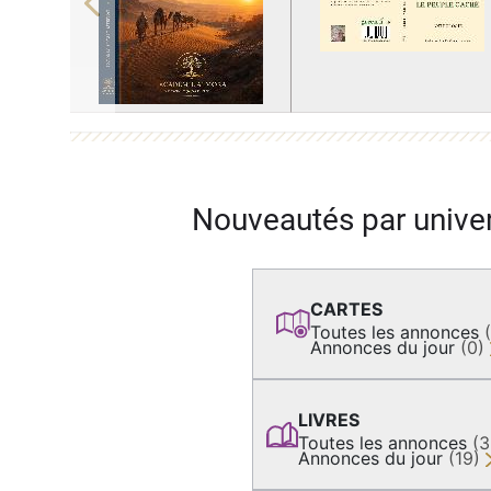
Previous
Nouveautés par unive
CARTES
Toutes les annonces
Annonces du jour
(0)
LIVRES
Toutes les annonces
(
Annonces du jour
(19)