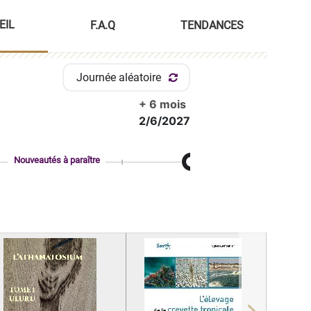
EIL
F.A.Q
TENDANCES
Journée aléatoire
+ 6 mois
2/6/2027
Nouveautés à paraître