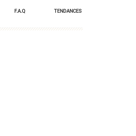
F.A.Q
TENDANCES