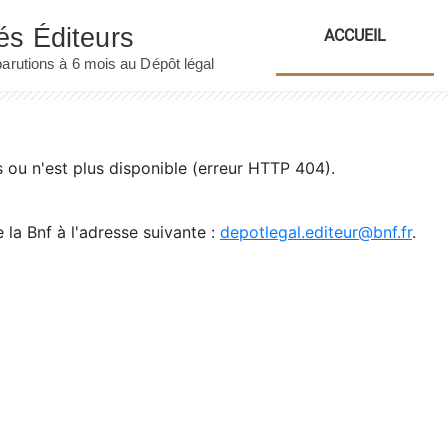
ACCUEIL
ou n'est plus disponible (erreur HTTP 404).
 la Bnf à l'adresse suivante :
depotlegal.editeur@bnf.fr
.