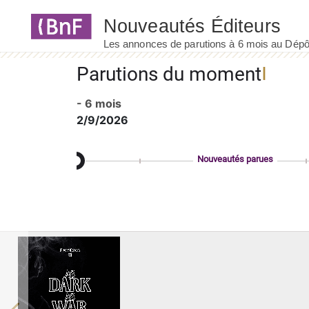
Panneau de gestion des cookies
Parutions du moment
- 6 mois
2/9/2026
Nouveautés parues