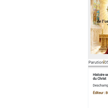
Parution
0
Histoire s
du Christ
Deschamps
Éditeur :