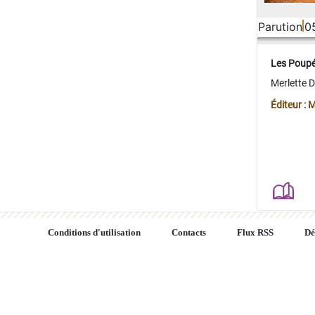
Parution
0
Les Poup
Merlette 
Éditeur : 
Conditions d'utilisation
Contacts
Flux RSS
Dé