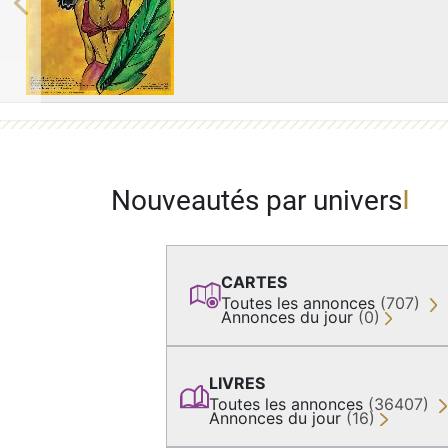
Previous
Nouveautés par univers
CARTES
Toutes les annonces
(707)
Annonces du jour
(0)
LIVRES
Toutes les annonces
(36407)
Annonces du jour
(16)