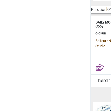
Parution
0
DAILY MOO
Copy
o-okun
Éditeur :
Studio
herd
1