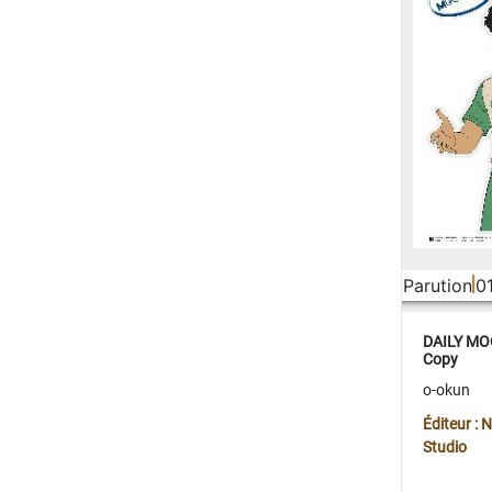
Parution
0
DAILY MOO
Copy
o-okun
Éditeur :
Studio