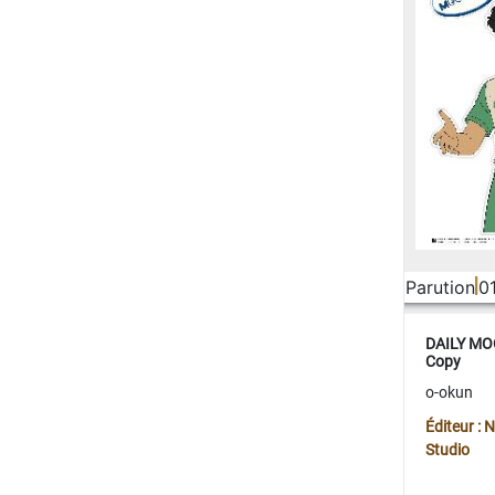
Parution
0
DAILY MOO
Copy
o-okun
Éditeur :
Studio