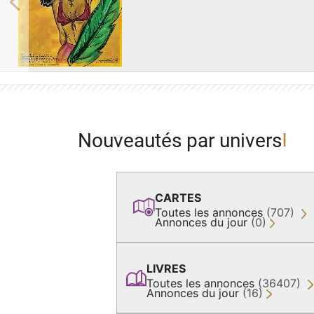
Previous
Nouveautés par univers
CARTES
Toutes les annonces
(707)
Annonces du jour
(0)
LIVRES
Toutes les annonces
(36407)
Annonces du jour
(16)