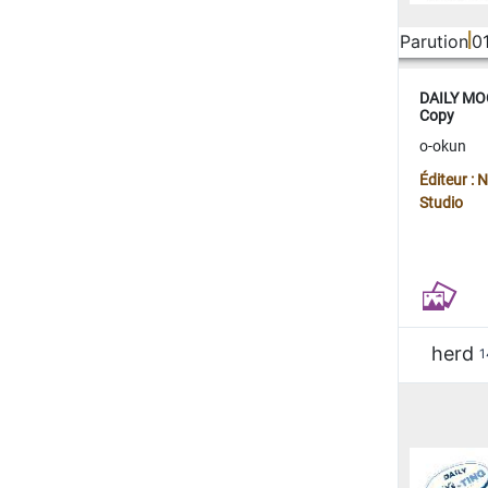
Parution
0
DAILY MOO
Copy
o-okun
Éditeur :
Studio
herd
1