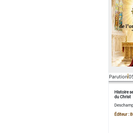
Parution
0
Histoire s
du Christ
Deschamps
Éditeur :