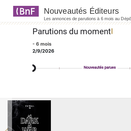
Panneau de gestion des cookies
Parutions du moment
- 6 mois
2/9/2026
Nouveautés parues