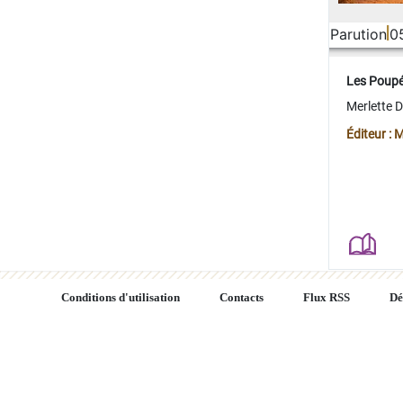
Parution
0
Les Poup
Merlette 
Éditeur : 
Conditions d'utilisation
Contacts
Flux RSS
Dé