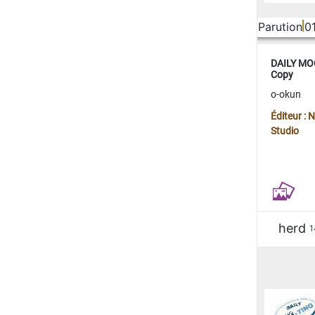
Parution
0
DAILY MOO
Copy
o-okun
Éditeur :
Studio
herd
1