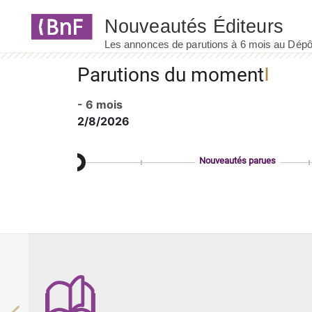
Panneau de gestion des cookies
Parutions du moment
- 6 mois
2/8/2026
Nouveautés parues