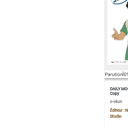
Parution
0
DAILY MOO
Copy
o-okun
Éditeur :
Studio