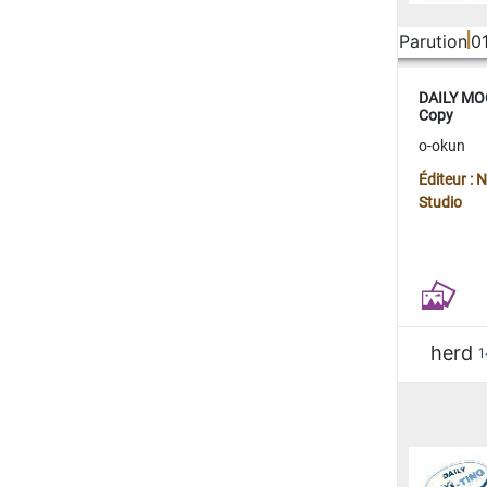
Parution
0
DAILY MOO
Copy
o-okun
Éditeur :
Studio
herd
1