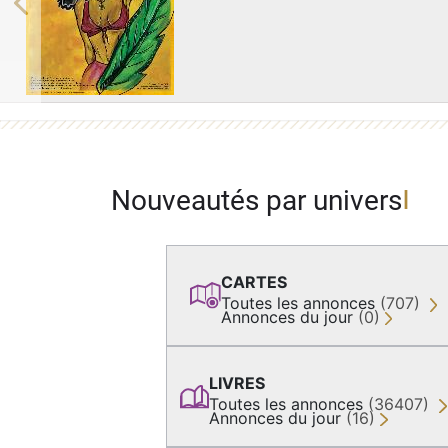
Previous
Nouveautés par univers
CARTES
Toutes les annonces
(707)
Annonces du jour
(0)
LIVRES
Toutes les annonces
(36407)
Annonces du jour
(16)