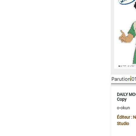
Parution
0
DAILY MOO
Copy
o-okun
Éditeur :
Studio