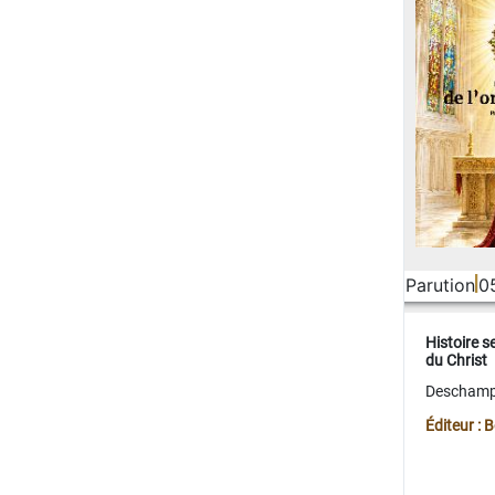
Parution
0
Histoire s
du Christ
Deschamps
Éditeur :