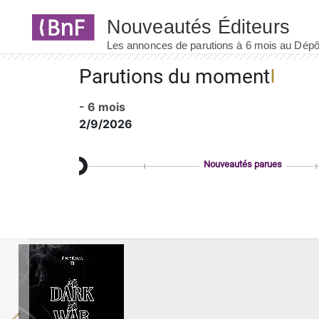
Panneau de gestion des cookies
Parutions du moment
- 6 mois
2/9/2026
Nouveautés parues