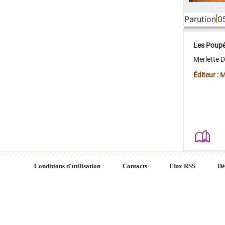
Parution
0
Les Poup
Merlette 
Éditeur : 
Conditions d'utilisation
Contacts
Flux RSS
Dé