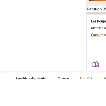
Parution
0
Les Poup
Merlette 
Éditeur : 
Conditions d'utilisation
Contacts
Flux RSS
Dé