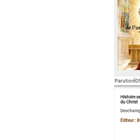
Parution
0
Histoire s
du Christ
Deschamps
Éditeur :