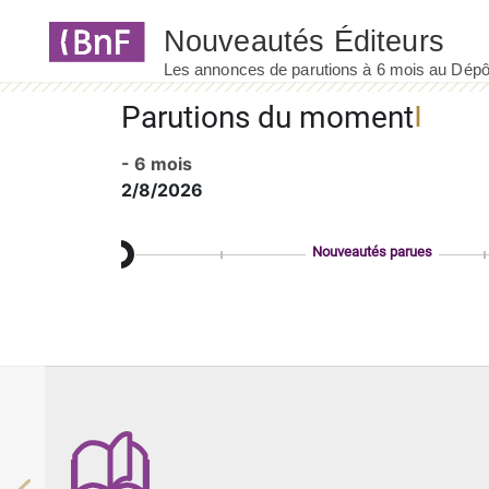
Panneau de gestion des cookies
Parutions du moment
- 6 mois
2/8/2026
Nouveautés parues