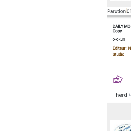
Parution
0
DAILY MOO
Copy
o-okun
Éditeur :
Studio
herd
1