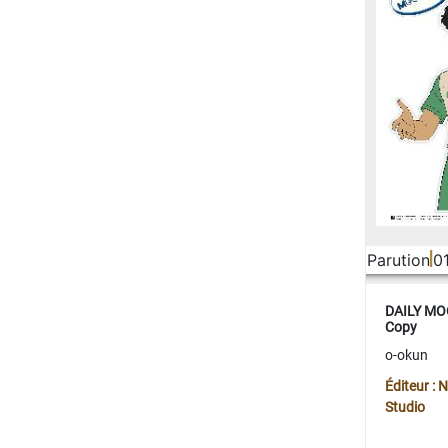
Parution
0
DAILY MOO
Copy
o-okun
Éditeur :
Studio