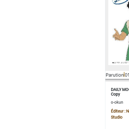
Parution
0
DAILY MOO
Copy
o-okun
Éditeur :
Studio