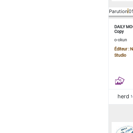
Parution
0
DAILY MOO
Copy
o-okun
Éditeur :
Studio
herd
1