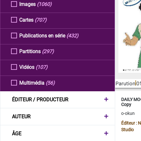
Images
(1060)
Cartes
(707)
Publications en série
(432)
Partitions
(297)
Vidéos
(107)
Multimédia
(56)
Parution
0
ÉDITEUR / PRODUCTEUR
DAILY MOO
Copy
o-okun
AUTEUR
Éditeur :
Studio
ÂGE