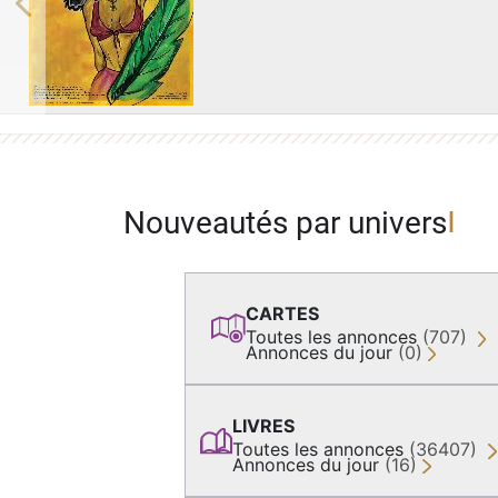
Previous
Nouveautés par univers
CARTES
Toutes les annonces
(707)
Annonces du jour
(0)
LIVRES
Toutes les annonces
(36407)
Annonces du jour
(16)