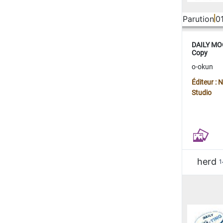
Parution
0
DAILY MOO
Copy
o-okun
Éditeur :
Studio
herd
1