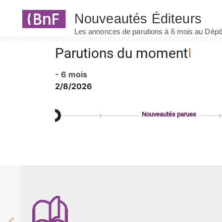
Panneau de gestion des cookies
Parutions du moment
- 6 mois
2/8/2026
Nouveautés parues