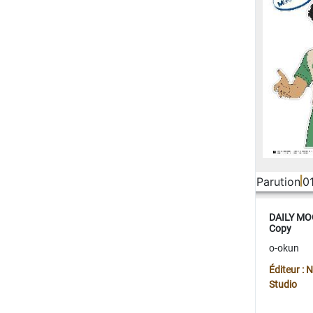
Parution
0
DAILY MOO
Copy
o-okun
Éditeur :
Studio