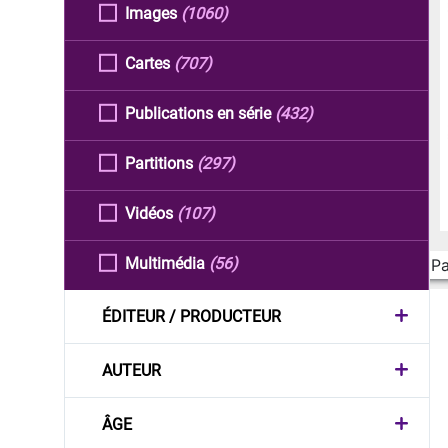
Images
(1060)
Cartes
(707)
Publications en série
(432)
Partitions
(297)
Vidéos
(107)
Multimédia
(56)
Pa
ÉDITEUR / PRODUCTEUR
AUTEUR
ÂGE