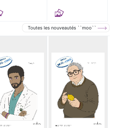
Toutes les nouveautés ``moo``