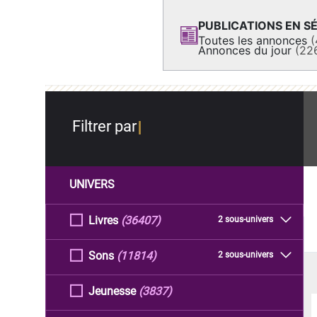
PUBLICATIONS EN SÉ
Toutes les annonces
(
Annonces du jour
(22
Filtrer par
UNIVERS
Livres
(36407)
2 sous-univers
Sons
(11814)
2 sous-univers
Jeunesse
(3837)