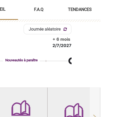
EIL
F.A.Q
TENDANCES
Journée aléatoire
+ 6 mois
2/7/2027
Nouveautés à paraître