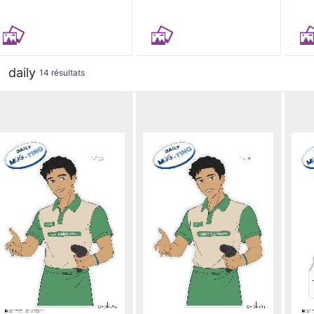
daily
14 résultats