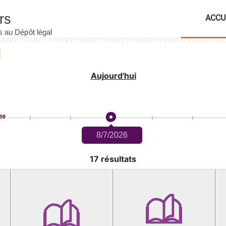
ACCU
Aujourd'hui
es
8/7/2026
17 résultats