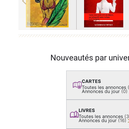
Previous
Nouveautés par unive
CARTES
Toutes les annonces
Annonces du jour
(0)
LIVRES
Toutes les annonces
(
Annonces du jour
(16)