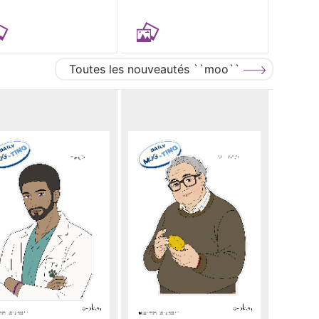
Toutes les nouveautés ``moo``