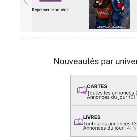
Previous
Repenser le pouvoir
Nouveautés par unive
CARTES
Toutes les annonces
Annonces du jour
(0)
LIVRES
Toutes les annonces
(
Annonces du jour
(4)