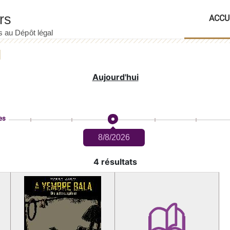
ACCU
Aujourd'hui
es
8/8/2026
4 résultats