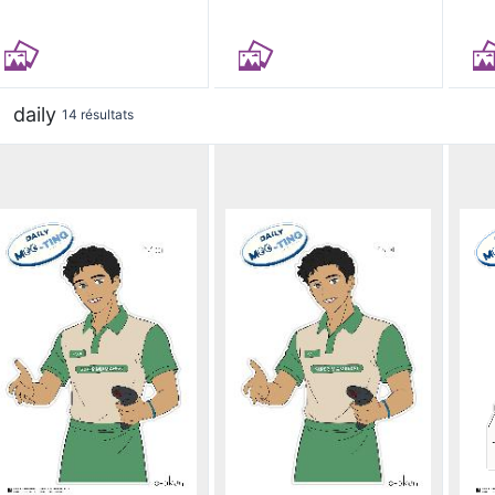
daily
14 résultats