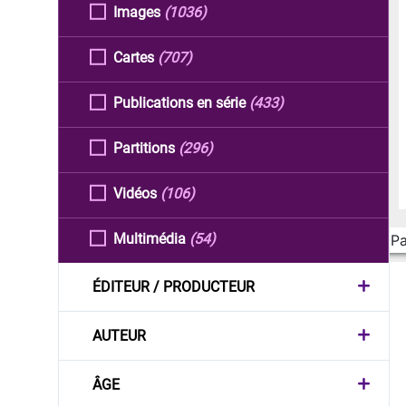
Images
(1036)
Cartes
(707)
Publications en série
(433)
Partitions
(296)
Vidéos
(106)
Multimédia
(54)
Pa
ÉDITEUR / PRODUCTEUR
AUTEUR
ÂGE