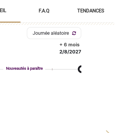
EIL
F.A.Q
TENDANCES
Journée aléatoire
+ 6 mois
2/8/2027
Nouveautés à paraître