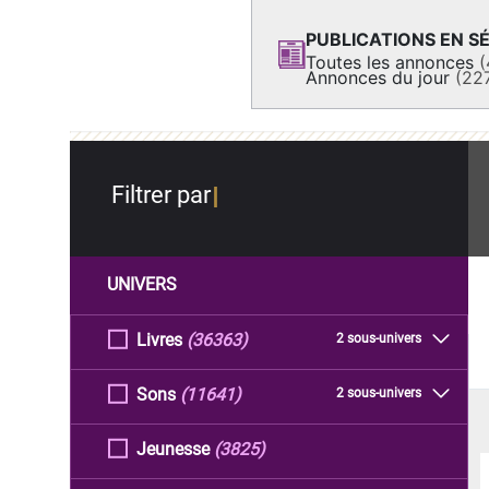
PUBLICATIONS EN SÉ
Toutes les annonces
(
Annonces du jour
(22
Filtrer par
UNIVERS
Livres
(36363)
2 sous-univers
Sons
(11641)
2 sous-univers
Jeunesse
(3825)