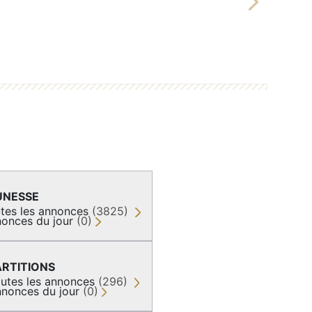
Next
UNESSE
tes les annonces
(3825)
onces du jour
(0)
ARTITIONS
utes les annonces
(296)
nonces du jour
(0)