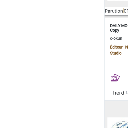
Parution
0
DAILY MOO
Copy
o-okun
Éditeur :
Studio
herd
1