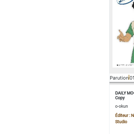
Parution
0
DAILY MOO
Copy
o-okun
Éditeur :
Studio