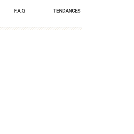
F.A.Q
TENDANCES