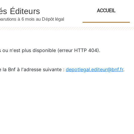
ACCUEIL
ou n'est plus disponible (erreur HTTP 404).
 la Bnf à l'adresse suivante :
depotlegal.editeur@bnf.fr
.