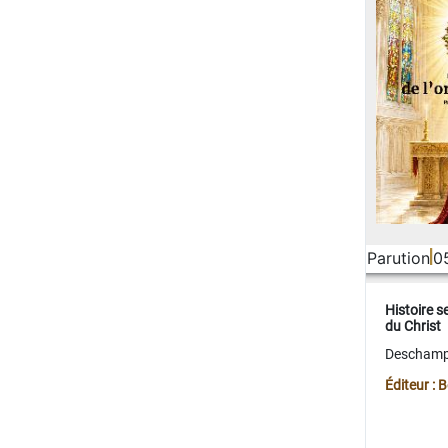
Parution
0
Histoire s
du Christ
Deschamps
Éditeur :