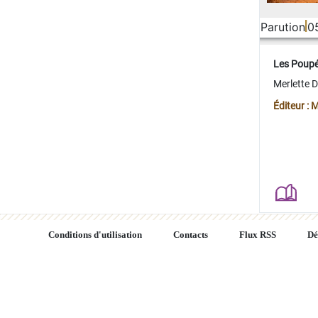
Parution
0
Les Poup
Merlette 
Éditeur : 
Conditions d'utilisation
Contacts
Flux RSS
Dé