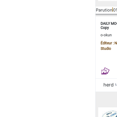
Parution
0
DAILY MOO
Copy
o-okun
Éditeur :
Studio
herd
1