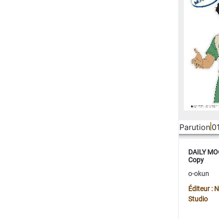
Parution
0
DAILY MOO
Copy
o-okun
Éditeur :
Studio