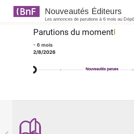
Panneau de gestion des cookies
Parutions du moment
- 6 mois
2/8/2026
Nouveautés parues