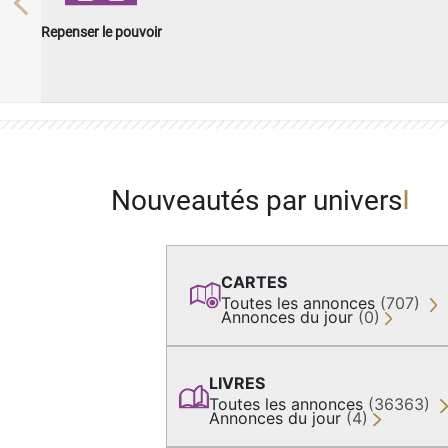
Previous
Repenser le pouvoir
Nouveautés par univers
CARTES
Toutes les annonces
(707)
Annonces du jour
(0)
LIVRES
Toutes les annonces
(36363)
Annonces du jour
(4)