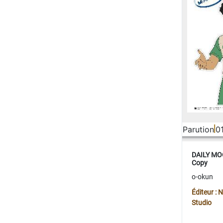
Parution
0
DAILY MOO
Copy
o-okun
Éditeur :
Studio