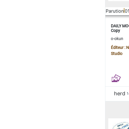
Parution
0
DAILY MOO
Copy
o-okun
Éditeur :
Studio
herd
1