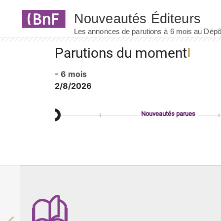
Panneau de gestion des cookies
Parutions du moment
- 6 mois
2/8/2026
Nouveautés parues