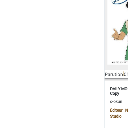
Parution
0
DAILY MOO
Copy
o-okun
Éditeur :
Studio