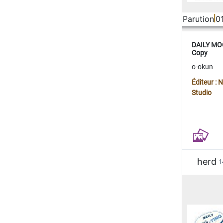
Parution
0
DAILY MOO
Copy
o-okun
Éditeur :
Studio
herd
1