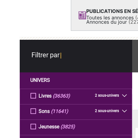
PUBLICATIONS EN SÉ
Toutes les annonces
(
Annonces du jour
(22
Filtrer par
UNIVERS
Livres
(36363)
2 sous-univers
Sons
(11641)
2 sous-univers
Jeunesse
(3825)