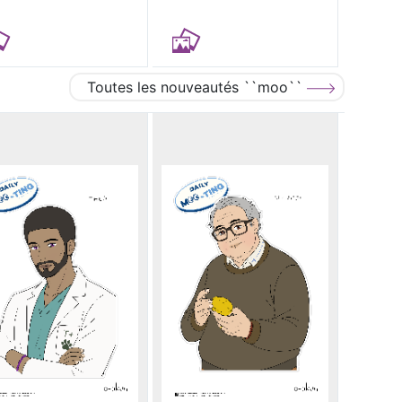
Toutes les nouveautés ``moo``