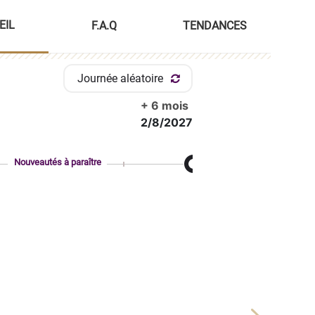
EIL
F.A.Q
TENDANCES
Journée aléatoire
+ 6 mois
2/8/2027
Nouveautés à paraître