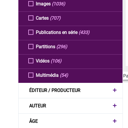
Images
(1036)
Cartes
(707)
Publications en série
(433)
Partitions
(296)
Vidéos
(106)
Multimédia
(54)
Pa
ÉDITEUR / PRODUCTEUR
AUTEUR
ÂGE