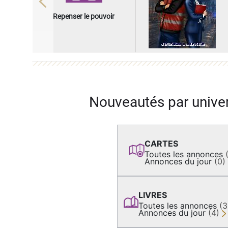
Previous
Repenser le pouvoir
Nouveautés par unive
CARTES
Toutes les annonces
Annonces du jour
(0)
LIVRES
Toutes les annonces
(
Annonces du jour
(4)