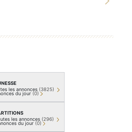
Next
UNESSE
tes les annonces
(3825)
onces du jour
(0)
ARTITIONS
utes les annonces
(296)
nonces du jour
(0)