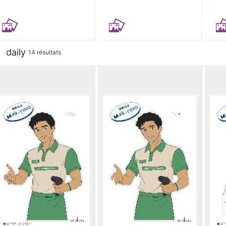
daily
14 résultats