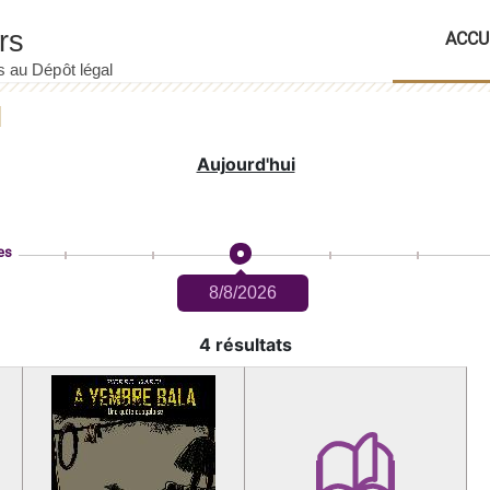
ACCU
Aujourd'hui
es
8/8/2026
4 résultats