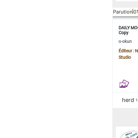
Parution
0
DAILY MOO
Copy
o-okun
Éditeur :
Studio
herd
1