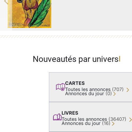
Previous
Nouveautés par univers
CARTES
Toutes les annonces
(707)
Annonces du jour
(0)
LIVRES
Toutes les annonces
(36407)
Annonces du jour
(16)