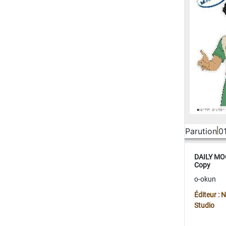
Parution
0
DAILY MOO
Copy
o-okun
Éditeur :
Studio