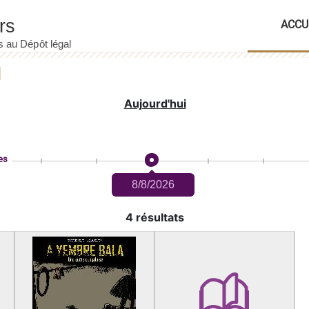
ACCU
Aujourd'hui
es
8/8/2026
4 résultats