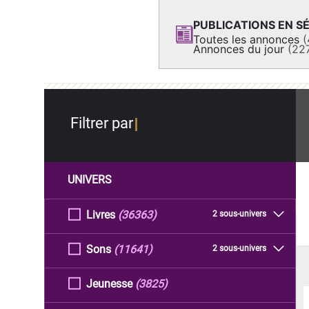
PUBLICATIONS EN SÉ
Toutes les annonces
(
Annonces du jour
(22
Filtrer par
UNIVERS
Livres
(36363)
2 sous-univers
Sons
(11641)
2 sous-univers
Jeunesse
(3825)