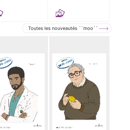
Toutes les nouveautés ``moo``