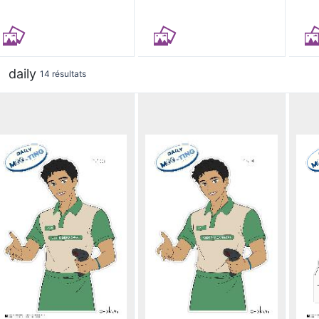
daily
14 résultats