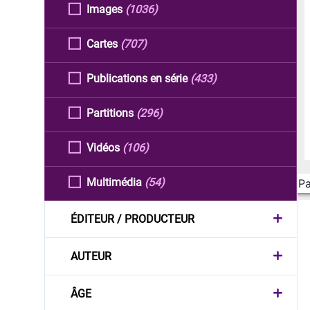
Images
(1036)
Cartes
(707)
Publications en série
(433)
Partitions
(296)
Vidéos
(106)
Multimédia
(54)
Pa
ÉDITEUR / PRODUCTEUR
AUTEUR
ÂGE