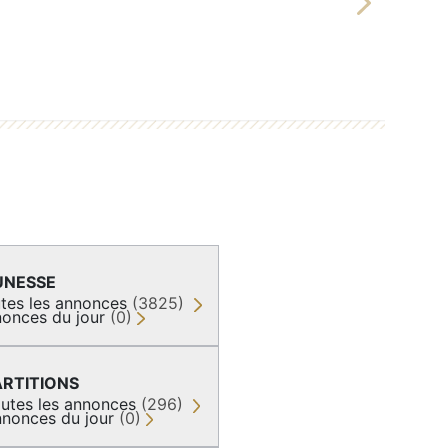
Next
UNESSE
tes les annonces
(3825)
onces du jour
(0)
ARTITIONS
utes les annonces
(296)
nonces du jour
(0)