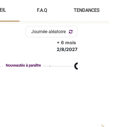
EIL
F.A.Q
TENDANCES
Journée aléatoire
+ 6 mois
2/8/2027
Nouveautés à paraître