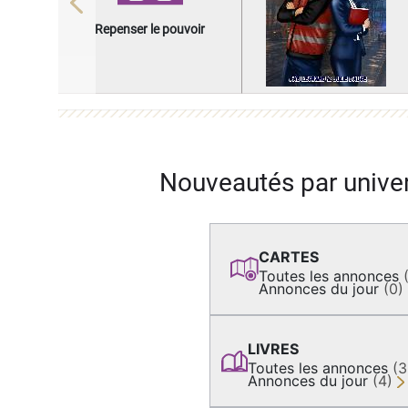
Previous
Repenser le pouvoir
Nouveautés par unive
CARTES
Toutes les annonces
Annonces du jour
(0)
LIVRES
Toutes les annonces
(
Annonces du jour
(4)