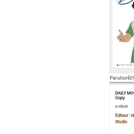
Parution
0
DAILY MOO
Copy
o-okun
Éditeur :
Studio