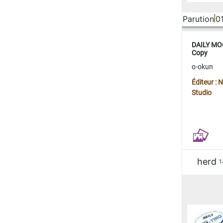
Parution
0
DAILY MOO
Copy
o-okun
Éditeur :
Studio
herd
1