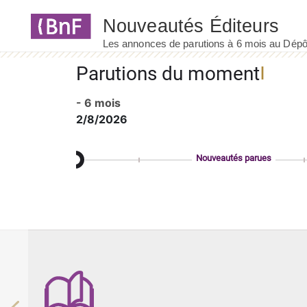
Panneau de gestion des cookies
Parutions du moment
- 6 mois
2/8/2026
Nouveautés parues