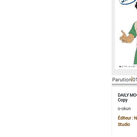
Parution
0
DAILY MOO
Copy
o-okun
Éditeur :
Studio