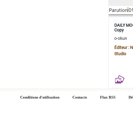
Parution
0
DAILY MOO
Copy
o-okun
Éditeur :
Studio
Conditions d'utilisation
Contacts
Flux RSS
Dé