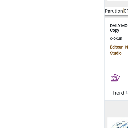
Parution
0
DAILY MOO
Copy
o-okun
Éditeur :
Studio
herd
1