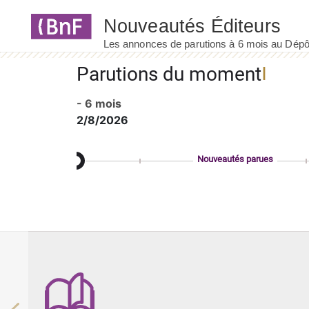
Panneau de gestion des cookies
Parutions du moment
- 6 mois
2/8/2026
Nouveautés parues