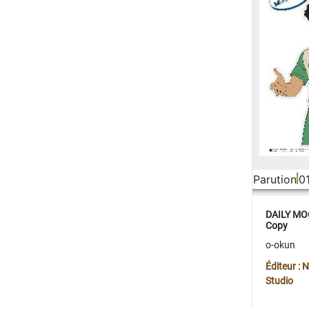
Parution
0
DAILY MOO
Copy
o-okun
Éditeur :
Studio