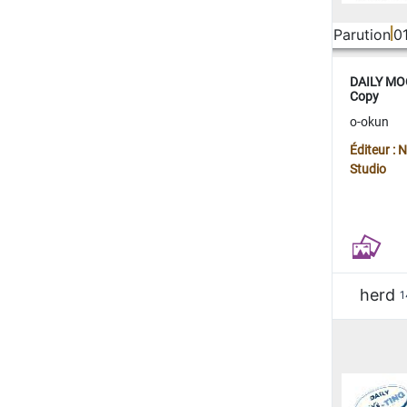
Parution
0
DAILY MOO
Copy
o-okun
Éditeur :
Studio
herd
1