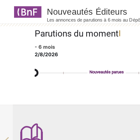
Panneau de gestion des cookies
Parutions du moment
- 6 mois
2/8/2026
Nouveautés parues