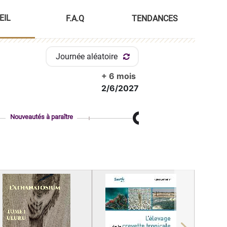
EIL
F.A.Q
TENDANCES
Journée aléatoire
+ 6 mois
2/6/2027
Nouveautés à paraître