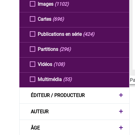
Images
(1102)
Cartes
(696)
Publications en série
(424)
Partitions
(296)
Vidéos
(108)
Multimédia
(55)
Pa
ÉDITEUR / PRODUCTEUR
AUTEUR
ÂGE