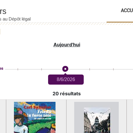
ACCU
Aujourd'hui
es
8/6/2026
20 résultats