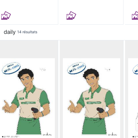
daily
14 résultats