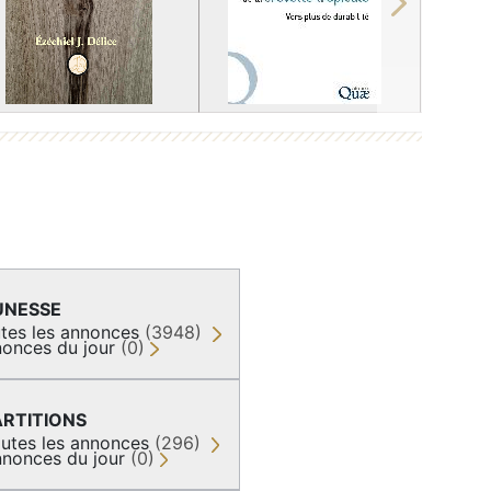
Next
UNESSE
tes les annonces
(3948)
onces du jour
(0)
ARTITIONS
utes les annonces
(296)
nonces du jour
(0)