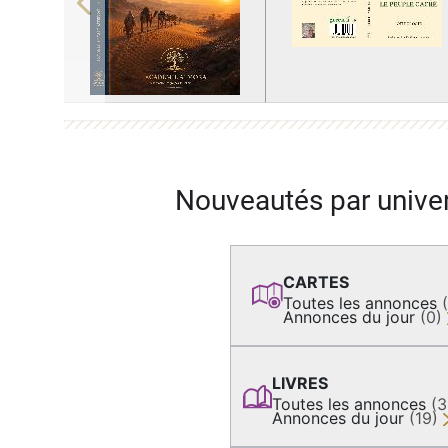
Previous
Nouveautés par unive
CARTES
Toutes les annonces
Annonces du jour
(0)
LIVRES
Toutes les annonces
(
Annonces du jour
(19)