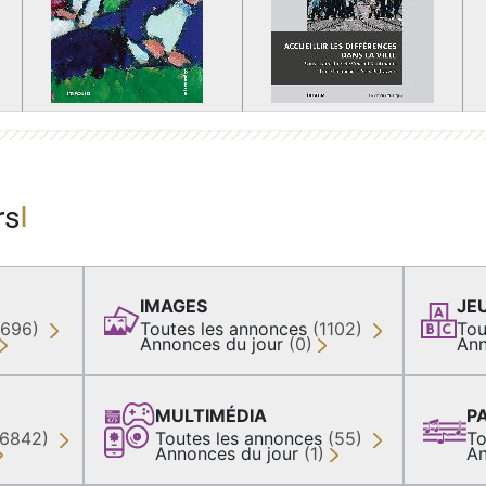
rs
IMAGES
JE
(696)
Toutes les annonces
(1102)
Tou
Annonces du jour
(0)
Ann
MULTIMÉDIA
P
36842)
Toutes les annonces
(55)
To
Annonces du jour
(1)
An