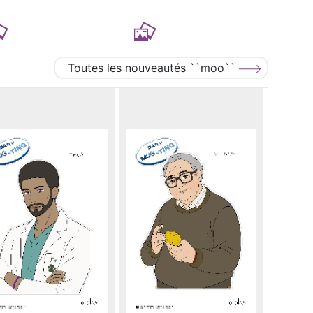
Toutes les nouveautés ``moo``