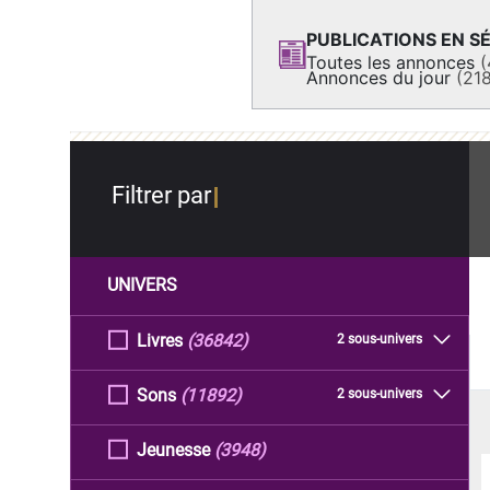
PUBLICATIONS EN SÉ
Toutes les annonces
(
Annonces du jour
(21
Filtrer par
UNIVERS
Livres
(36842)
2 sous-univers
Sons
(11892)
2 sous-univers
Jeunesse
(3948)