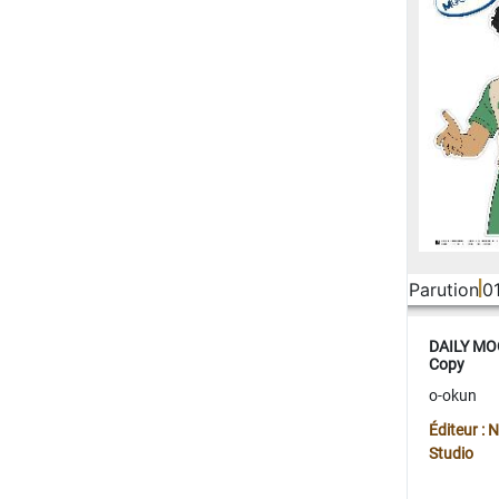
Parution
0
DAILY MOO
Copy
o-okun
Éditeur :
Studio