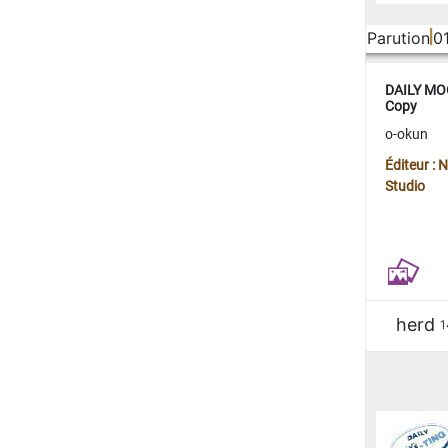
Parution
0
DAILY MOO
Copy
o-okun
Éditeur :
Studio
herd
1