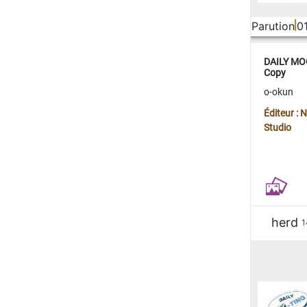
Parution
0
DAILY MOO
Copy
o-okun
Éditeur :
Studio
herd
1