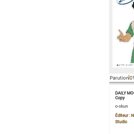
Parution
0
DAILY MOO
Copy
o-okun
Éditeur :
Studio