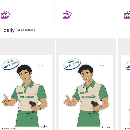
daily
14 résultats