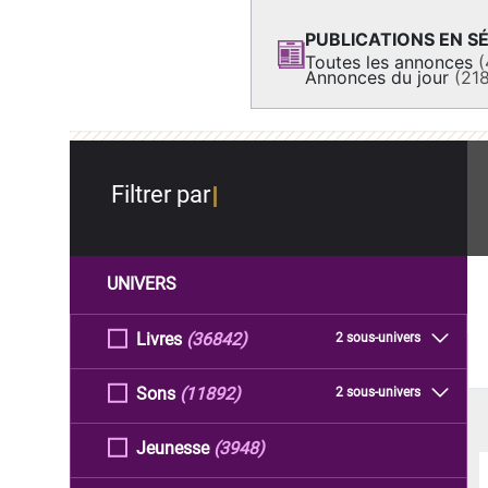
PUBLICATIONS EN SÉ
Toutes les annonces
(
Annonces du jour
(21
Filtrer par
UNIVERS
Livres
(36842)
2 sous-univers
Sons
(11892)
2 sous-univers
Jeunesse
(3948)