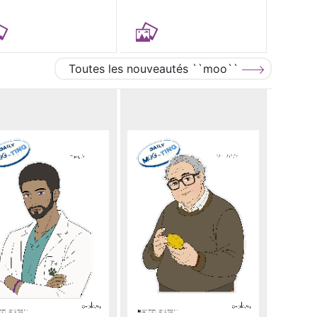
Toutes les nouveautés ``moo``