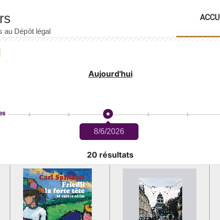
ACCU
Aujourd'hui
es
8/6/2026
20 résultats