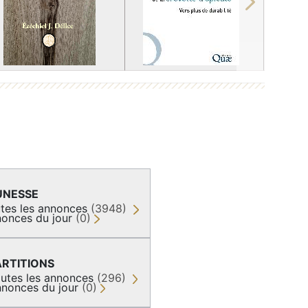
Next
UNESSE
tes les annonces
(3948)
onces du jour
(0)
ARTITIONS
utes les annonces
(296)
nonces du jour
(0)