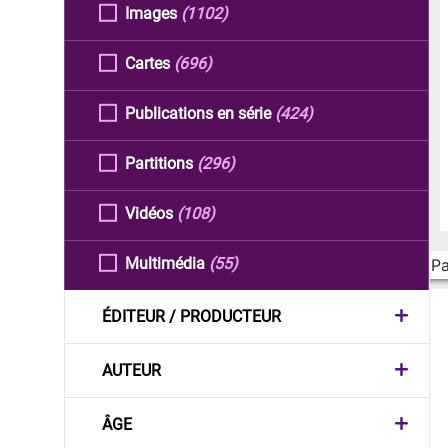
Images
(1102)
Cartes
(696)
Publications en série
(424)
Partitions
(296)
Vidéos
(108)
Multimédia
(55)
Pa
ÉDITEUR / PRODUCTEUR
AUTEUR
ÂGE