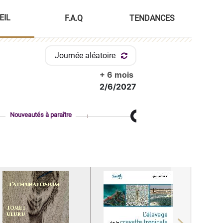
EIL
F.A.Q
TENDANCES
Journée aléatoire
+ 6 mois
2/6/2027
Nouveautés à paraître