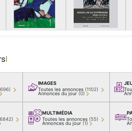
rs
IMAGES
JE
(696)
Toutes les annonces
(1102)
Tou
Annonces du jour
(0)
Ann
MULTIMÉDIA
P
36842)
Toutes les annonces
(55)
To
Annonces du jour
(1)
An