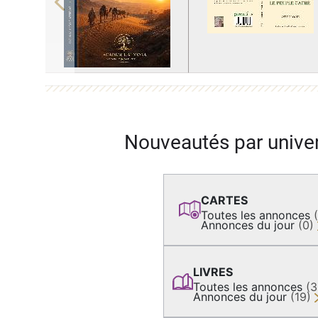
Previous
Nouveautés par unive
CARTES
Toutes les annonces
Annonces du jour
(0)
LIVRES
Toutes les annonces
(
Annonces du jour
(19)