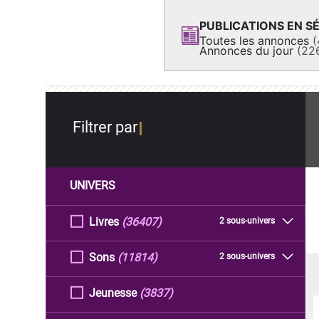
PUBLICATIONS EN SÉ
Toutes les annonces
(
Annonces du jour
(22
Filtrer par
UNIVERS
Livres
(36407)
2 sous-univers
Sons
(11814)
2 sous-univers
Jeunesse
(3837)