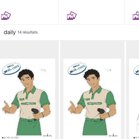
daily
14 résultats