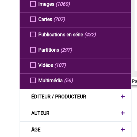
Images
(1060)
Cartes
(707)
Publications en série
(432)
Partitions
(297)
Vidéos
(107)
Multimédia
(56)
Pa
ÉDITEUR / PRODUCTEUR
AUTEUR
ÂGE