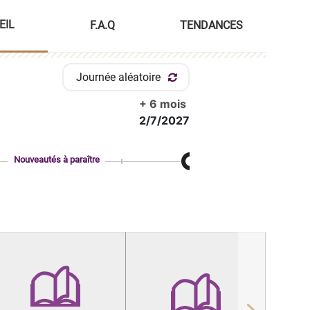
EIL
F.A.Q
TENDANCES
Journée aléatoire
+ 6 mois
2/7/2027
Nouveautés à paraître