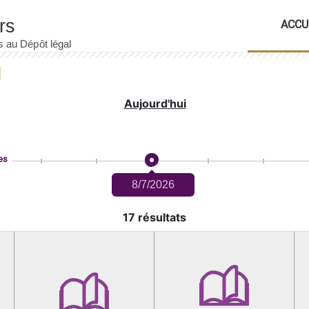
ACCU
Aujourd'hui
es
8/7/2026
17 résultats