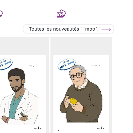
Toutes les nouveautés ``moo``