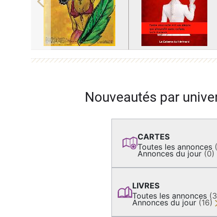
Previous
Nouveautés par unive
CARTES
Toutes les annonces
Annonces du jour
(0)
LIVRES
Toutes les annonces
(
Annonces du jour
(16)