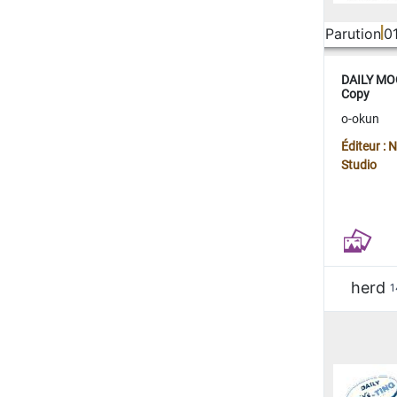
Parution
0
DAILY MOO
Copy
o-okun
Éditeur :
Studio
herd
1