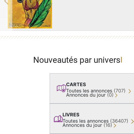
Previous
Nouveautés par univers
CARTES
Toutes les annonces
(707)
Annonces du jour
(0)
LIVRES
Toutes les annonces
(36407)
Annonces du jour
(16)