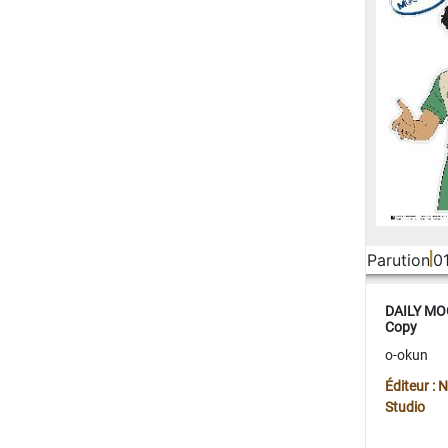
Parution
0
DAILY MOO
Copy
o-okun
Éditeur :
Studio