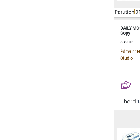
Parution
0
DAILY MOO
Copy
o-okun
Éditeur :
Studio
herd
1