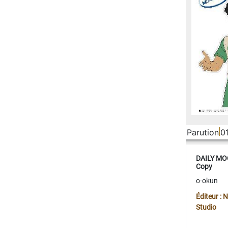
Parution
0
DAILY MOO
Copy
o-okun
Éditeur :
Studio