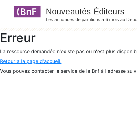
Panneau de gestion des cookies
Erreur
La ressource demandée n'existe pas ou n'est plus disponib
Retour à la page d'accueil.
Vous pouvez contacter le service de la Bnf à l'adresse suiv