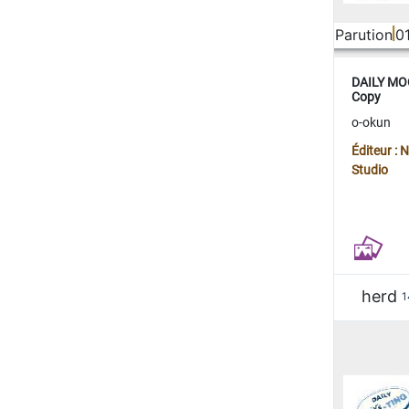
Parution
0
DAILY MOO
Copy
o-okun
Éditeur :
Studio
herd
1