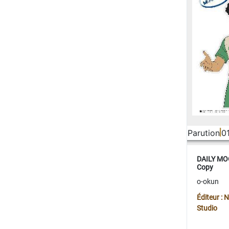
Parution
0
DAILY MOO
Copy
o-okun
Éditeur :
Studio