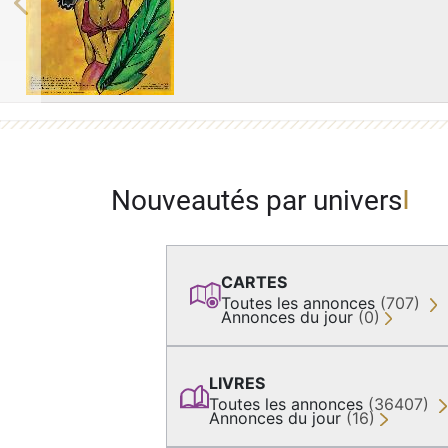
Previous
Nouveautés par univers
CARTES
Toutes les annonces
(707)
Annonces du jour
(0)
LIVRES
Toutes les annonces
(36407)
Annonces du jour
(16)