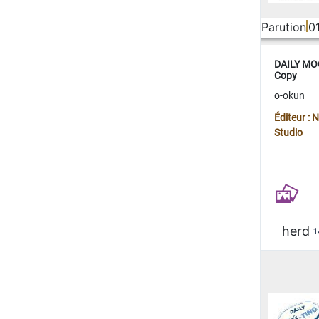
Parution
0
DAILY MOO
Copy
o-okun
Éditeur :
Studio
herd
1