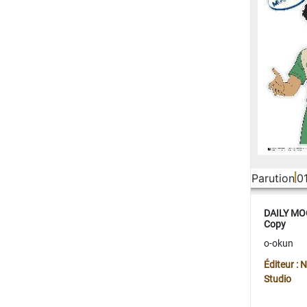
Parution
0
DAILY MOO
Copy
o-okun
Éditeur :
Studio